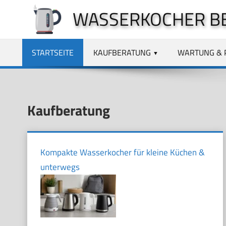
Zum
WASSERKOCHER B
Inhalt
springen
STARTSEITE
KAUFBERATUNG
WARTUNG & 
Kaufberatung
Kompakte Wasserkocher für kleine Küchen &
unterwegs