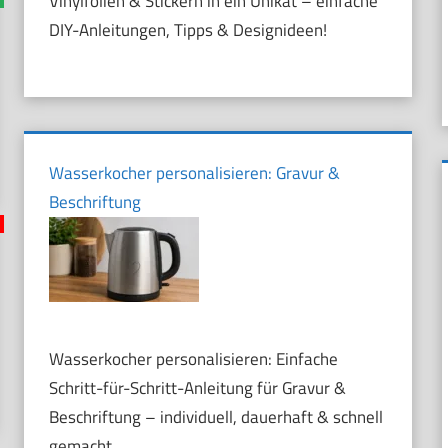
Vinylfolien & Stickern in ein Unikat – einfache
DIY-Anleitungen, Tipps & Designideen!
Wasserkocher personalisieren: Gravur &
Beschriftung
Wasserkocher personalisieren: Einfache
Schritt-für-Schritt-Anleitung für Gravur &
Beschriftung – individuell, dauerhaft & schnell
gemacht.