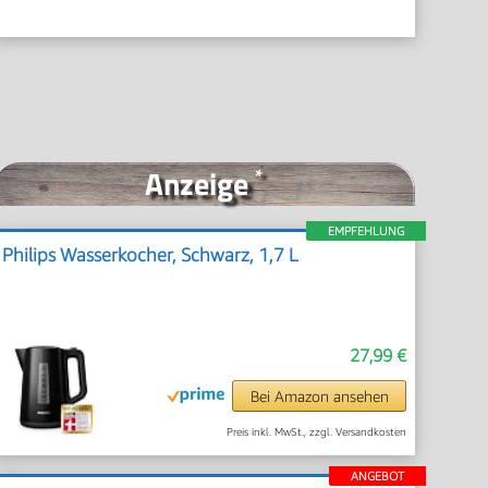
Anzeige
*
EMPFEHLUNG
Philips Wasserkocher, Schwarz, 1,7 L
27,99 €
Bei Amazon ansehen
Preis inkl. MwSt., zzgl. Versandkosten
ANGEBOT