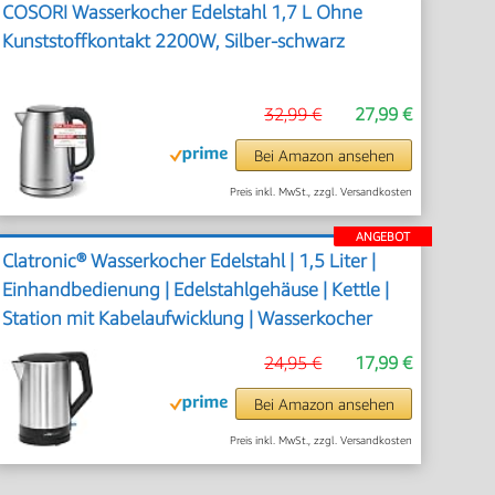
COSORI Wasserkocher Edelstahl 1,7 L Ohne
Kunststoffkontakt 2200W, Silber-schwarz
32,99 €
27,99 €
Bei Amazon ansehen
Preis inkl. MwSt., zzgl. Versandkosten
ANGEBOT
Clatronic® Wasserkocher Edelstahl | 1,5 Liter |
Einhandbedienung | Edelstahlgehäuse | Kettle |
Station mit Kabelaufwicklung | Wasserkocher
schwarz | WKS 3692 schwarz
24,95 €
17,99 €
Bei Amazon ansehen
Preis inkl. MwSt., zzgl. Versandkosten