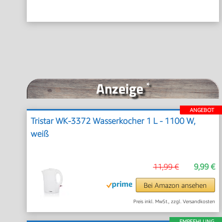
Anzeige
*
ANGEBOT
Tristar WK-3372 Wasserkocher 1 L - 1100 W,
weiß
11,99 €
9,99 €
Bei Amazon ansehen
Preis inkl. MwSt., zzgl. Versandkosten
EMPFEHLUNG