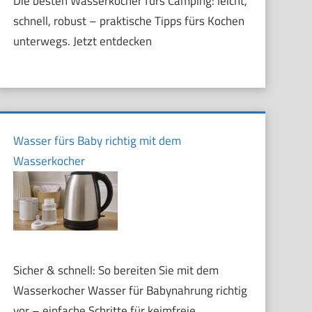
Die besten Wasserkocher fürs Camping: leicht,
schnell, robust – praktische Tipps fürs Kochen
unterwegs. Jetzt entdecken
Wasser fürs Baby richtig mit dem
Wasserkocher
Sicher & schnell: So bereiten Sie mit dem
Wasserkocher Wasser für Babynahrung richtig
vor – einfache Schritte für keimfreie,