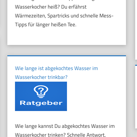
Wasserkocher heiß? Du erfährst
Wärmezeiten, Spartricks und schnelle Mess-
Tipps für länger heißen Tee.
Wie lange ist abgekochtes Wasser im
Wasserkocher trinkbar?
Wie lange kannst Du abgekochtes Wasser im
Wasserkocher trinken? Schnelle Antwort,