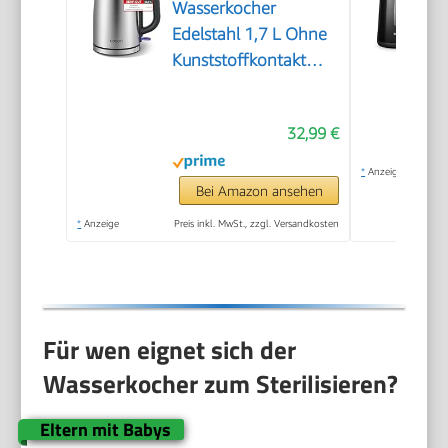
Wasserkocher
Edelstahl 1,7 L Ohne
Kunststoffkontakt
2200W, Silber-
schwarz
32,99 €
*
Anzeige
Bei Amazon ansehen
*
Anzeige
Preis inkl. MwSt., zzgl. Versandkosten
Für wen eignet sich der
Wasserkocher zum Sterilisieren?
Eltern mit Babys