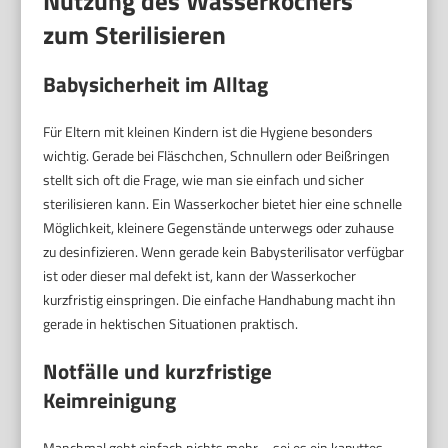
Nutzung des Wasserkochers
zum Sterilisieren
Babysicherheit im Alltag
Für Eltern mit kleinen Kindern ist die Hygiene besonders
wichtig. Gerade bei Fläschchen, Schnullern oder Beißringen
stellt sich oft die Frage, wie man sie einfach und sicher
sterilisieren kann. Ein Wasserkocher bietet hier eine schnelle
Möglichkeit, kleinere Gegenstände unterwegs oder zuhause
zu desinfizieren. Wenn gerade kein Babysterilisator verfügbar
ist oder dieser mal defekt ist, kann der Wasserkocher
kurzfristig einspringen. Die einfache Handhabung macht ihn
gerade in hektischen Situationen praktisch.
Notfälle und kurzfristige
Keimreinigung
Manchmal geht einfach nichts mehr – sei es ein kaputtes