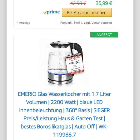
42,99 €
35,99 €
Bei Amazon ansehen
*
Anzeige
Preis inkl. MwSt., zzgl. Versandkosten
ANGEBOT
EMERIO Glas Wasserkocher mit 1.7 Liter
Volumen | 2200 Watt | blaue LED
Innenbeleuchtung | 360° Basis | SIEGER
Preis/Leistung Haus & Garten Test |
bestes Borosilikatglas | Auto Off | WK-
119988.7