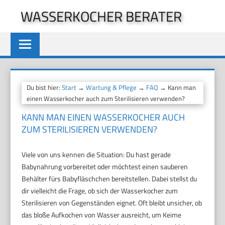
Zum
WASSERKOCHER BERATER
Inhalt
springen
Du bist hier:
Start
→
Wartung & Pflege
→
FAQ
→ Kann man
einen Wasserkocher auch zum Sterilisieren verwenden?
KANN MAN EINEN WASSERKOCHER AUCH
ZUM STERILISIEREN VERWENDEN?
Viele von uns kennen die Situation: Du hast gerade
Babynahrung vorbereitet oder möchtest einen sauberen
Behälter fürs Babyfläschchen bereitstellen. Dabei stellst du
dir vielleicht die Frage, ob sich der Wasserkocher zum
Sterilisieren von Gegenständen eignet. Oft bleibt unsicher, ob
das bloße Aufkochen von Wasser ausreicht, um Keime