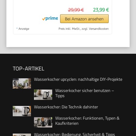
29,99 €
23,99 €
Bei Amazon ansehen
*
Anzeige
Preis inkl. MwSt., zzgl. Versandkosten
TOP-ARTIKEL
Wasserkocher upcyclen: nachhaltige DIY-Projekte
Wasserkocher sicher benutzen –
Tipps
Wasserkocher: Die Technik dahinter
Wasserkocher: Funktionen, Typen &
Kaufkriterien
Wasserkocher: Bedienung, Sicherheit & Tipps