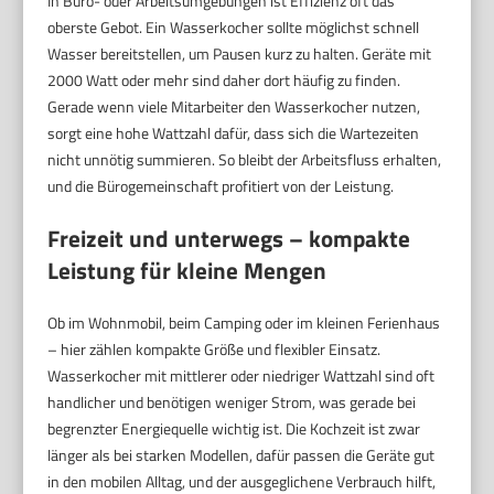
In Büro- oder Arbeitsumgebungen ist Effizienz oft das
oberste Gebot. Ein Wasserkocher sollte möglichst schnell
Wasser bereitstellen, um Pausen kurz zu halten. Geräte mit
2000 Watt oder mehr sind daher dort häufig zu finden.
Gerade wenn viele Mitarbeiter den Wasserkocher nutzen,
sorgt eine hohe Wattzahl dafür, dass sich die Wartezeiten
nicht unnötig summieren. So bleibt der Arbeitsfluss erhalten,
und die Bürogemeinschaft profitiert von der Leistung.
Freizeit und unterwegs – kompakte
Leistung für kleine Mengen
Ob im Wohnmobil, beim Camping oder im kleinen Ferienhaus
– hier zählen kompakte Größe und flexibler Einsatz.
Wasserkocher mit mittlerer oder niedriger Wattzahl sind oft
handlicher und benötigen weniger Strom, was gerade bei
begrenzter Energiequelle wichtig ist. Die Kochzeit ist zwar
länger als bei starken Modellen, dafür passen die Geräte gut
in den mobilen Alltag, und der ausgeglichene Verbrauch hilft,