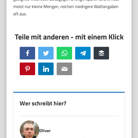
meist nur kleine Mengen, reichen niedrigere Wattangaben
oft aus.
Facebook
Twitter
WhatsApp
Telegram
Buffer
Pinterest
LinkedIn
Email
Wer schreibt hier?
Oliver