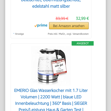
edelstahl matt silber
39,99 €
32,99 €
Bei Amazon ansehen
*
Anzeige
Preis inkl. MwSt., zzgl. Versandkosten
ANGEBOT
EMERIO Glas Wasserkocher mit 1.7 Liter
Volumen | 2200 Watt | blaue LED
Innenbeleuchtung | 360° Basis | SIEGER
Preis/Leistung Haus & Garten Test |