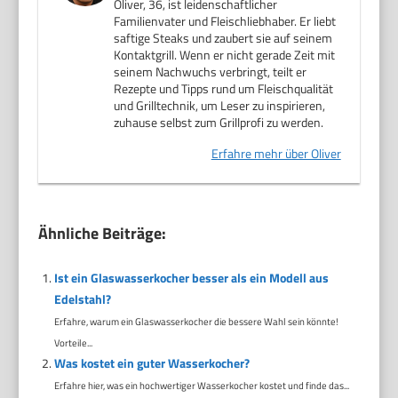
Oliver, 36, ist leidenschaftlicher
Familienvater und Fleischliebhaber. Er liebt
saftige Steaks und zaubert sie auf seinem
Kontaktgrill. Wenn er nicht gerade Zeit mit
seinem Nachwuchs verbringt, teilt er
Rezepte und Tipps rund um Fleischqualität
und Grilltechnik, um Leser zu inspirieren,
zuhause selbst zum Grillprofi zu werden.
Erfahre mehr über Oliver
Ähnliche Beiträge:
Ist ein Glaswasserkocher besser als ein Modell aus
Edelstahl?
Erfahre, warum ein Glaswasserkocher die bessere Wahl sein könnte!
Vorteile...
Was kostet ein guter Wasserkocher?
Erfahre hier, was ein hochwertiger Wasserkocher kostet und finde das...