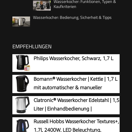
Wasserkocher: Funktionen, Typen &
Kaufkriterien
Wasserkocher: Bedienung, Sicherheit & Tipps
EMPFEHLUNGEN
Philips Wasserkocher, Schwarz, 1,7 L
Bomann® Wasserkocher | Kettle | 1,7 L
mit automatischer & manueller
Abschaltung | herausnehmbarer
Clatronic® Wasserkocher Edelstahl | 1,5
Kalkfilter | max. 2200Watt | schwarz | WK 6079
Liter | Einhandbedienung |
CB
Edelstahlgehäuse | Kettle | Station mit
Russell Hobbs Wasserkocher Textures+,
Kabelaufwicklung | Wasserkocher schwarz | WKS
1,7l, 2400W, LED Beleuchtung,