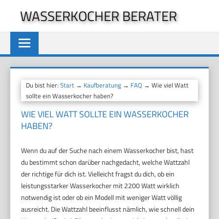
Zum
WASSERKOCHER BERATER
Inhalt
springen
Du bist hier:
Start
→
Kaufberatung
→
FAQ
→ Wie viel Watt
sollte ein Wasserkocher haben?
WIE VIEL WATT SOLLTE EIN WASSERKOCHER
HABEN?
Wenn du auf der Suche nach einem Wasserkocher bist, hast
du bestimmt schon darüber nachgedacht, welche Wattzahl
der richtige für dich ist. Vielleicht fragst du dich, ob ein
leistungsstarker Wasserkocher mit 2200 Watt wirklich
notwendig ist oder ob ein Modell mit weniger Watt völlig
ausreicht. Die Wattzahl beeinflusst nämlich, wie schnell dein