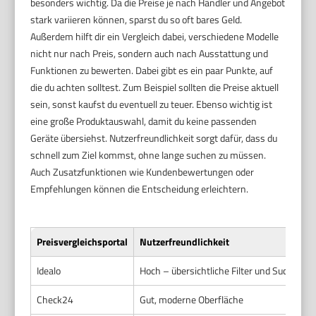
besonders wichtig. Da die Preise je nach Händler und Angebot
stark variieren können, sparst du so oft bares Geld.
Außerdem hilft dir ein Vergleich dabei, verschiedene Modelle
nicht nur nach Preis, sondern auch nach Ausstattung und
Funktionen zu bewerten. Dabei gibt es ein paar Punkte, auf
die du achten solltest. Zum Beispiel sollten die Preise aktuell
sein, sonst kaufst du eventuell zu teuer. Ebenso wichtig ist
eine große Produktauswahl, damit du keine passenden
Geräte übersiehst. Nutzerfreundlichkeit sorgt dafür, dass du
schnell zum Ziel kommst, ohne lange suchen zu müssen.
Auch Zusatzfunktionen wie Kundenbewertungen oder
Empfehlungen können die Entscheidung erleichtern.
Preisvergleichsportal
Nutzerfreundlichkeit
Idealo
Hoch – übersichtliche Filter und Suchopti
Check24
Gut, moderne Oberfläche