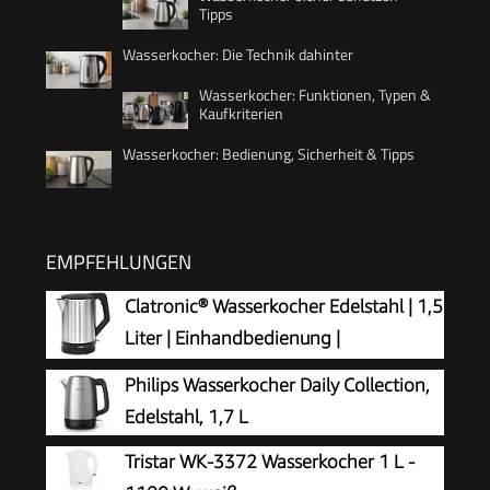
Tipps
Wasserkocher: Die Technik dahinter
Wasserkocher: Funktionen, Typen &
Kaufkriterien
Wasserkocher: Bedienung, Sicherheit & Tipps
EMPFEHLUNGEN
Clatronic® Wasserkocher Edelstahl | 1,5
Liter | Einhandbedienung |
Edelstahlgehäuse | Kettle | Station mit
Philips Wasserkocher Daily Collection,
Kabelaufwicklung | Wasserkocher schwarz | WKS
Edelstahl, 1,7 L
3692 schwarz
Tristar WK-3372 Wasserkocher 1 L -