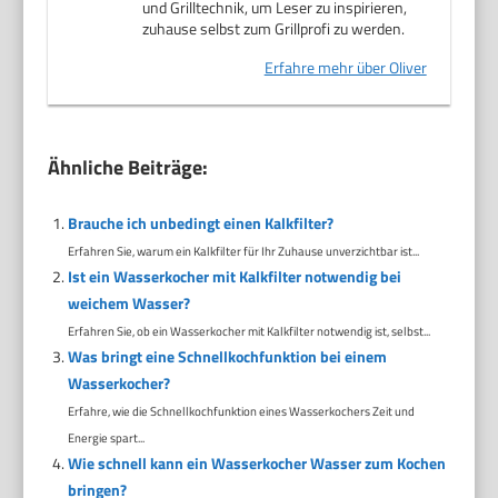
und Grilltechnik, um Leser zu inspirieren,
zuhause selbst zum Grillprofi zu werden.
Erfahre mehr über Oliver
Ähnliche Beiträge:
Brauche ich unbedingt einen Kalkfilter?
Erfahren Sie, warum ein Kalkfilter für Ihr Zuhause unverzichtbar ist...
Ist ein Wasserkocher mit Kalkfilter notwendig bei
weichem Wasser?
Erfahren Sie, ob ein Wasserkocher mit Kalkfilter notwendig ist, selbst...
Was bringt eine Schnellkochfunktion bei einem
Wasserkocher?
Erfahre, wie die Schnellkochfunktion eines Wasserkochers Zeit und
Energie spart...
Wie schnell kann ein Wasserkocher Wasser zum Kochen
bringen?