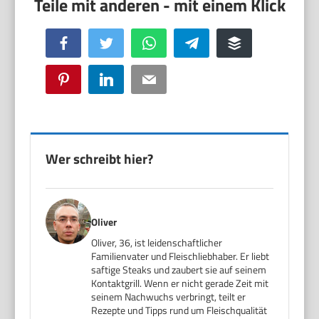
Facebook
Twitter
WhatsApp
Telegram
Buffer
Pinterest
LinkedIn
Email
Wer schreibt hier?
Oliver
Oliver, 36, ist leidenschaftlicher
Familienvater und Fleischliebhaber. Er liebt
saftige Steaks und zaubert sie auf seinem
Kontaktgrill. Wenn er nicht gerade Zeit mit
seinem Nachwuchs verbringt, teilt er
Rezepte und Tipps rund um Fleischqualität