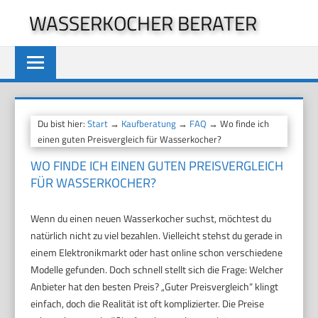
Zum
WASSERKOCHER BERATER
Inhalt
springen
Du bist hier:
Start
→
Kaufberatung
→
FAQ
→ Wo finde ich
einen guten Preisvergleich für Wasserkocher?
WO FINDE ICH EINEN GUTEN PREISVERGLEICH
FÜR WASSERKOCHER?
Wenn du einen neuen Wasserkocher suchst, möchtest du
natürlich nicht zu viel bezahlen. Vielleicht stehst du gerade in
einem Elektronikmarkt oder hast online schon verschiedene
Modelle gefunden. Doch schnell stellt sich die Frage: Welcher
Anbieter hat den besten Preis? „Guter Preisvergleich“ klingt
einfach, doch die Realität ist oft komplizierter. Die Preise