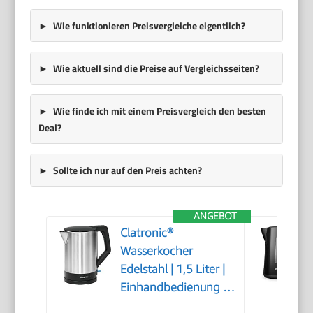
Wie funktionieren Preisvergleiche eigentlich?
Wie aktuell sind die Preise auf Vergleichsseiten?
Wie finde ich mit einem Preisvergleich den besten
Deal?
Sollte ich nur auf den Preis achten?
ANGEBOT
Clatronic®
Wasserkocher
Edelstahl | 1,5 Liter |
Einhandbedienung |
Edelstahlgehäuse |