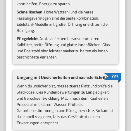
kann helfen, Energie zu sparen.
Schnellkochen
: Hohe Wattzahl und kleineres
Fassungsvermögen sind die beste Kombination.
Edelstahl-Modelle mit großer Öffnung erleichtern die
Reinigung.
Pflegeleicht
: Achte auf einen herausnehmbaren
Kalkfilter, breite Öffnung und glatte Innenflächen. Glas
und Edelstahl sind leichter sauber zu halten als innen
beschichtete Varianten.
Umgang mit Unsicherheiten und nächste Schritte
Wenn du unsicher bist, messe zuerst Platz und prüfe die
Steckdose. Lies Kundenbewertungen zu Langlebigkeit
und Geruchsentwicklung. Mach nach dem Kauf einen
Probelauf mit klarem Wasser. Prüfe die
Garantiebestimmungen und Rückgaberechte. So kannst
du schnell reagieren, falls das Gerät nicht deinen
Erwartungen entspricht.