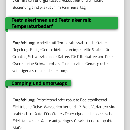
Warmhalten Energie kostet. Robustheit und einfache
Bedienung sind praktisch im Familienalltag.
Teetrinkerinnen und Teetrinker mit
Temperaturbedarf
Empfehlung:
Modelle mit Temperaturwahl und präziser
Regelung. Einige Geräte bieten voreingestellte Stufen für
Grüntee, Schwarztee oder Kaffee. Für Filterkaffee und Pour-
Over ist eine Schwanenhals-Tülle nützlich. Genauigkeit ist
wichtiger als maximale Leistung.
Camping und unterwegs
Empfehlung:
Reisekessel oder robuste Edelstahlkessel.
Elektrische Reise-Wasserkocher und 12-Volt-Varianten sind
praktisch im Auto. Für offenes Feuer eignen sich klassische
Edelstahlkessel. Achte auf geringes Gewicht und kompakte
Maße.