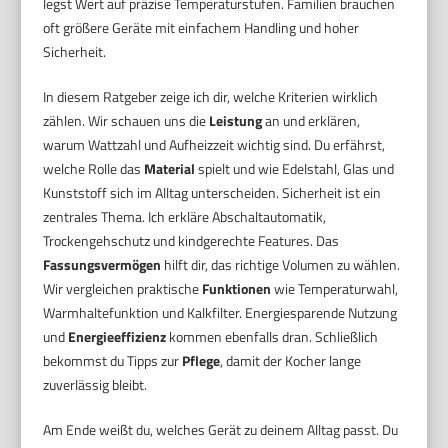
legst Wert auf präzise Temperaturstufen. Familien brauchen
oft größere Geräte mit einfachem Handling und hoher
Sicherheit.
In diesem Ratgeber zeige ich dir, welche Kriterien wirklich
zählen. Wir schauen uns die
Leistung
an und erklären,
warum Wattzahl und Aufheizzeit wichtig sind. Du erfährst,
welche Rolle das
Material
spielt und wie Edelstahl, Glas und
Kunststoff sich im Alltag unterscheiden. Sicherheit ist ein
zentrales Thema. Ich erkläre Abschaltautomatik,
Trockengehschutz und kindgerechte Features. Das
Fassungsvermögen
hilft dir, das richtige Volumen zu wählen.
Wir vergleichen praktische
Funktionen
wie Temperaturwahl,
Warmhaltefunktion und Kalkfilter. Energiesparende Nutzung
und
Energieeffizienz
kommen ebenfalls dran. Schließlich
bekommst du Tipps zur
Pflege
, damit der Kocher lange
zuverlässig bleibt.
Am Ende weißt du, welches Gerät zu deinem Alltag passt. Du