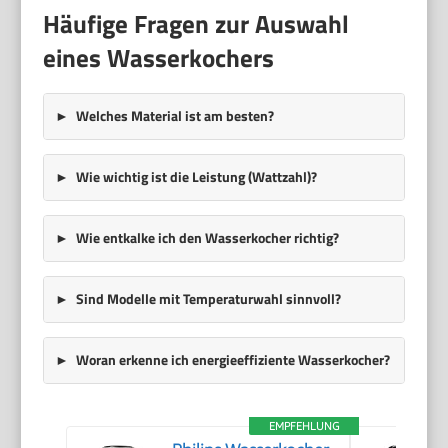
Häufige Fragen zur Auswahl
eines Wasserkochers
Welches Material ist am besten?
Wie wichtig ist die Leistung (Wattzahl)?
Wie entkalke ich den Wasserkocher richtig?
Sind Modelle mit Temperaturwahl sinnvoll?
Woran erkenne ich energieeffiziente Wasserkocher?
EMPFEHLUNG