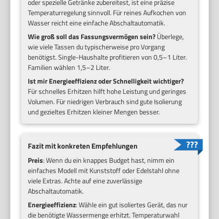
oder spezielle Getränke zubereitest, ist eine präzise
Temperaturregelung sinnvoll. Für reines Aufkochen von
Wasser reicht eine einfache Abschaltautomatik.
Wie groß soll das Fassungsvermögen sein?
Überlege,
wie viele Tassen du typischerweise pro Vorgang
benötigst. Single-Haushalte profitieren von 0,5–1 Liter.
Familien wählen 1,5–2 Liter.
Ist mir Energieeffizienz oder Schnelligkeit wichtiger?
Für schnelles Erhitzen hilft hohe Leistung und geringes
Volumen. Für niedrigen Verbrauch sind gute Isolierung
und gezieltes Erhitzen kleiner Mengen besser.
Fazit mit konkreten Empfehlungen
Preis
: Wenn du ein knappes Budget hast, nimm ein
einfaches Modell mit Kunststoff oder Edelstahl ohne
viele Extras. Achte auf eine zuverlässige
Abschaltautomatik.
Energieeffizienz
: Wähle ein gut isoliertes Gerät, das nur
die benötigte Wassermenge erhitzt. Temperaturwahl