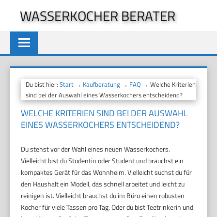
Zum
WASSERKOCHER BERATER
Inhalt
springen
Du bist hier:
Start
→
Kaufberatung
→
FAQ
→ Welche Kriterien
sind bei der Auswahl eines Wasserkochers entscheidend?
WELCHE KRITERIEN SIND BEI DER AUSWAHL
EINES WASSERKOCHERS ENTSCHEIDEND?
Du stehst vor der Wahl eines neuen Wasserkochers.
Vielleicht bist du Studentin oder Student und brauchst ein
kompaktes Gerät für das Wohnheim. Vielleicht suchst du für
den Haushalt ein Modell, das schnell arbeitet und leicht zu
reinigen ist. Vielleicht brauchst du im Büro einen robusten
Kocher für viele Tassen pro Tag. Oder du bist Teetrinkerin und