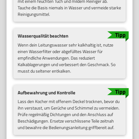
mit einem feuchten Tuch und mildem Reiniger ab.
Tauche die Basis niemals in Wasser und vermeide starke
Reinigungsmittel.
Wasserqualität beachten
Wenn dein Leitungswasser sehr kalkhaltig ist, nutze
einen Wasserfilter oder abgefülltes Wasser für
empfindliche Anwendungen. Das reduziert
Kalkablagerungen und verbessert den Geschmack. So
musst du seltener entkalken.
Aufbewahrung und Kontrolle
Lass den Kocher mit offenem Deckel trocknen, bevor du
ihn verstaust, um Gerüche und Schimmel zu vermeiden.
Prüfe regelmäßig Dichtungen und den Anschluss auf
Beschädigungen. Ersetze verschlissene Teile zeitnah
und bewahre die Bedienungsanleitung griffbereit auf.