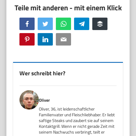
Facebook
Twitter
WhatsApp
Telegram
Buffer
Pinterest
LinkedIn
Email
Wer schreibt hier?
Oliver
Oliver, 36, ist leidenschaftlicher
Familienvater und Fleischliebhaber. Er liebt
saftige Steaks und zaubert sie auf seinem
Kontaktgrill. Wenn er nicht gerade Zeit mit
seinem Nachwuchs verbringt, teilt er