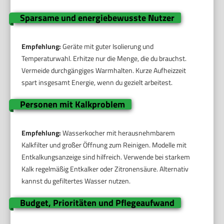
Sparsame und energiebewusste Nutzer
Empfehlung:
Geräte mit guter Isolierung und
Temperaturwahl. Erhitze nur die Menge, die du brauchst.
Vermeide durchgängiges Warmhalten. Kurze Aufheizzeit
spart insgesamt Energie, wenn du gezielt arbeitest.
Personen mit Kalkproblem
Empfehlung:
Wasserkocher mit herausnehmbarem
Kalkfilter und großer Öffnung zum Reinigen. Modelle mit
Entkalkungsanzeige sind hilfreich. Verwende bei starkem
Kalk regelmäßig Entkalker oder Zitronensäure. Alternativ
kannst du gefiltertes Wasser nutzen.
Budget, Prioritäten und Pflegeaufwand