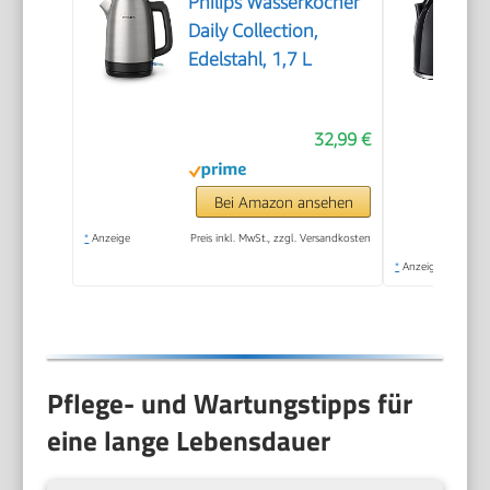
Philips Wasserkocher
Daily Collection,
Edelstahl, 1,7 L
32,99 €
Bei Amazon ansehen
*
Anzeige
Preis inkl. MwSt., zzgl. Versandkosten
*
Anzeige
Pflege- und Wartungstipps für
eine lange Lebensdauer