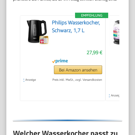
EMPFEHLUNG
Philips Wasserkocher,
Schwarz, 1,7 L
27,99 €
Bei Amazon ansehen
*
Anzeige
Preis inkl. MwSt., zzgl. Versandkosten
*
Anzeige
Welcher Wasserkocher passt zu