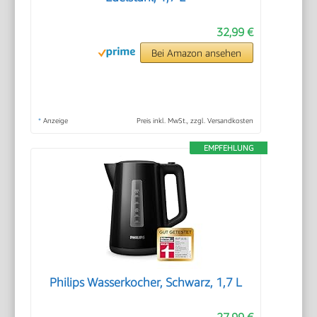
32,99 €
Bei Amazon ansehen
*
Anzeige
Preis inkl. MwSt., zzgl. Versandkosten
EMPFEHLUNG
Philips Wasserkocher, Schwarz, 1,7 L