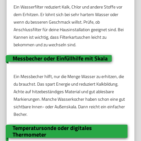
Ein Wasserfilter reduziert Kalk, Chlor und andere Stoffe vor
dem Erhitzen. Er lohnt sich bei sehr hartem Wasser oder
wenn du besseren Geschmack willst. Prüfe, ob
Anschlussfilter für deine Hausinstallation geeignet sind. Bei
Kannen ist wichtig, dass Filterkartuschen leicht zu
bekommen und zu wechseln sind.
Messbecher oder Einfüllhilfe mit Skala
Ein Messbecher hilft, nur die Menge Wasser zu erhitzen, die
du brauchst. Das spart Energie und reduziert Kalkbildung.
Achte auf hitzebeständiges Material und gut ablesbare
Markierungen. Manche Wasserkocher haben schon eine gut
sichtbare Innen- oder Außenskala. Dann reicht ein einfacher
Becher.
Temperatursonde oder digitales
Thermometer