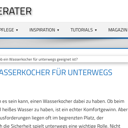
ERATER
PFLEGE
INSPIRATION
TUTORIALS
MAGAZIN
 ob ein Wasserkocher für unterwegs geeignet ist?
N WASSERKOCHER FÜR UNTERWEGS
ch es sein kann, einen Wasserkocher dabei zu haben. Ob beim
l heißes Wasser zu haben, ist ein echter Komfortgewinn. Aber
ausforderungen liegen oft im begrenzten Platz, der
ie Sicherheit spielt unterwegs eine wichtige Rolle. Nicht