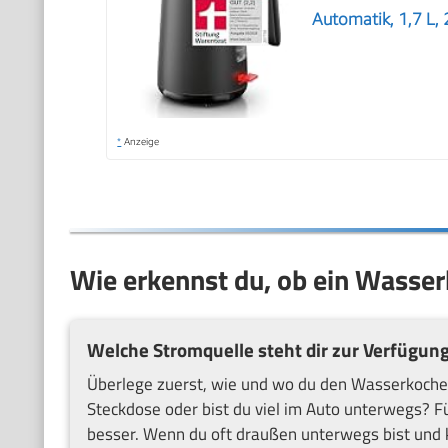
Automatik, 1,7 L,
*
Anzeige
Wie erkennst du, ob ein Wasser
Welche Stromquelle steht dir zur Verfügun
Überlege zuerst, wie und wo du den Wasserkocher
Steckdose oder bist du viel im Auto unterwegs? F
besser. Wenn du oft draußen unterwegs bist und 