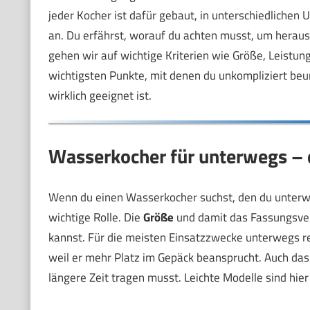
jeder Kocher ist dafür gebaut, in unterschiedlichen
an. Du erfährst, worauf du achten musst, um heraus
gehen wir auf wichtige Kriterien wie Größe, Leistun
wichtigsten Punkte, mit denen du unkompliziert beu
wirklich geeignet ist.
Wasserkocher für unterwegs – d
Wenn du einen Wasserkocher suchst, den du unterw
wichtige Rolle. Die
Größe
und damit das Fassungsver
kannst. Für die meisten Einsatzzwecke unterwegs reic
weil er mehr Platz im Gepäck beansprucht. Auch da
längere Zeit tragen musst. Leichte Modelle sind hier 