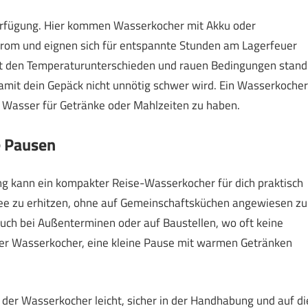
erfügung. Hier kommen Wasserkocher mit Akku oder
trom und eignen sich für entspannte Stunden am Lagerfeuer
lt den Temperaturunterschieden und rauen Bedingungen stand
damit dein Gepäck nicht unnötig schwer wird. Ein Wasserkocher
es Wasser für Getränke oder Mahlzeiten zu haben.
e Pausen
g kann ein kompakter Reise-Wasserkocher für dich praktisch
affee zu erhitzen, ohne auf Gemeinschaftsküchen angewiesen zu
. Auch bei Außenterminen oder auf Baustellen, wo oft keine
biler Wasserkocher, eine kleine Pause mit warmen Getränken
s der Wasserkocher leicht, sicher in der Handhabung und auf di