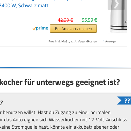
❯
 2400 W, Schwarz matt
42,99 €
35,99 €
Bei Amazon ansehen
Preis inkl. MwSt., zzgl. Versandkosten
*
Anzeige
kocher für unterwegs geeignet ist?
g?
 benutzen willst. Hast du Zugang zu einer normalen
ür das Auto eignen sich Wasserkocher mit 12-Volt-Anschluss
keine Stromquelle hast, könnte ein akkubetriebener oder