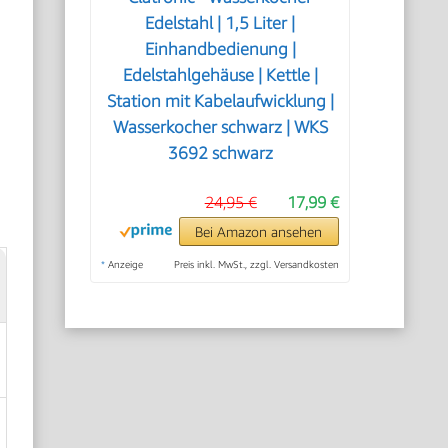
Edelstahl | 1,5 Liter |
Einhandbedienung |
Edelstahlgehäuse | Kettle |
Station mit Kabelaufwicklung |
Wasserkocher schwarz | WKS
3692 schwarz
24,95 €
17,99 €
Bei Amazon ansehen
*
Anzeige
Preis inkl. MwSt., zzgl. Versandkosten