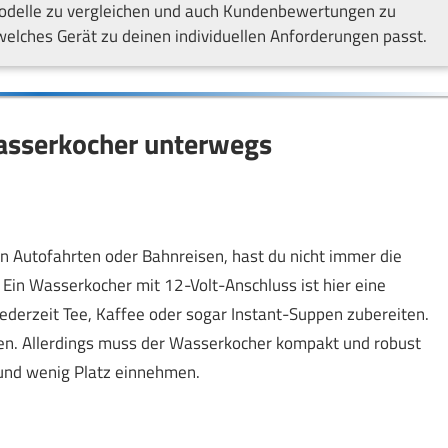
 Modelle zu vergleichen und auch Kundenbewertungen zu
welches Gerät zu deinen individuellen Anforderungen passt.
Wasserkocher unterwegs
en Autofahrten oder Bahnreisen, hast du nicht immer die
in Wasserkocher mit 12-Volt-Anschluss ist hier eine
ederzeit Tee, Kaffee oder sogar Instant-Suppen zubereiten.
en. Allerdings muss der Wasserkocher kompakt und robust
 und wenig Platz einnehmen.