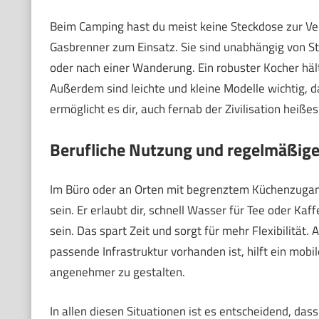
Beim Camping hast du meist keine Steckdose zur V
Gasbrenner zum Einsatz. Sie sind unabhängig von S
oder nach einer Wanderung. Ein robuster Kocher hä
Außerdem sind leichte und kleine Modelle wichtig, 
ermöglicht es dir, auch fernab der Zivilisation heiß
Berufliche Nutzung und regelmäßig
Im Büro oder an Orten mit begrenztem Küchenzugan
sein. Er erlaubt dir, schnell Wasser für Tee oder K
sein. Das spart Zeit und sorgt für mehr Flexibilität
passende Infrastruktur vorhanden ist, hilft ein mo
angenehmer zu gestalten.
In allen diesen Situationen ist es entscheidend, das