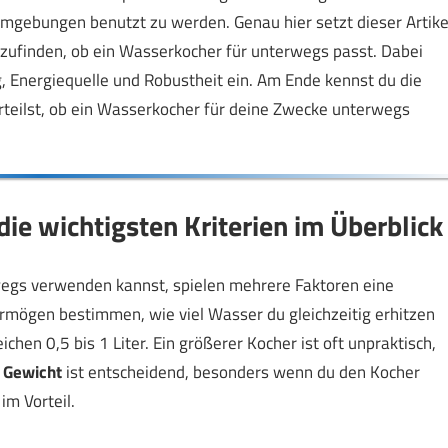
 Umgebungen benutzt zu werden. Genau hier setzt dieser Artike
zufinden, ob ein Wasserkocher für unterwegs passt. Dabei
g, Energiequelle und Robustheit ein. Am Ende kennst du die
rteilst, ob ein Wasserkocher für deine Zwecke unterwegs
ie wichtigsten Kriterien im Überblick
egs verwenden kannst, spielen mehrere Faktoren eine
mögen bestimmen, wie viel Wasser du gleichzeitig erhitzen
hen 0,5 bis 1 Liter. Ein größerer Kocher ist oft unpraktisch,
s
Gewicht
ist entscheidend, besonders wenn du den Kocher
im Vorteil.